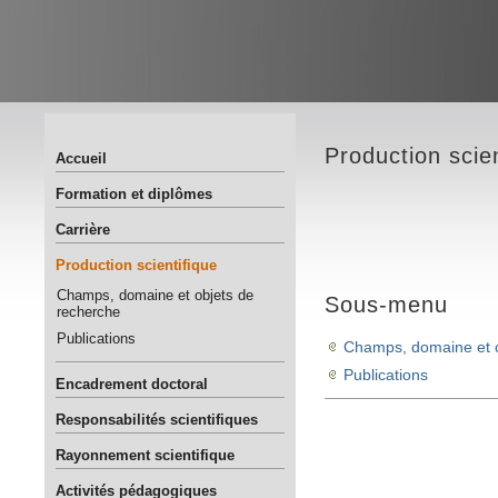
Production scien
Accueil
Formation et diplômes
Carrière
Production scientifique
Champs, domaine et objets de
Sous-menu
recherche
Publications
Champs, domaine et o
Publications
Encadrement doctoral
Responsabilités scientifiques
Rayonnement scientifique
Activités pédagogiques