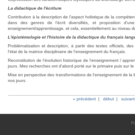
La didactique de l'écriture
Contribution à la description de l'aspect holistique de la compétence
dans des genres de l'écrit diversifiés, et proposition d'un
enseignement/apprentissage, et cela, essentiellement au niveau du
L'épistémologie et l'histoire de la didactique du français lan
Problématisation et description, à partir des textes officiels, d
l'état de la matrice disciplinaire de l'enseignement du français.
Reconstitution de l'évolution historique de l'enseignement / appre
jours. Mes recherches ont d'abord porté sur le primaire puis sur le c
Mise en perspective des transformations de l'enseignement de la l
nos jours.
« précédent
|
début
|
suivant
P