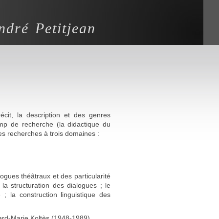
ndré Petitjean
écit, la description et des genres
amp de recherche (la didactique du
mes recherches à trois domaines :
logues théâtraux et des particularité
la structuration des dialogues ; le
 ; la construction linguistique des
nard-Marie Koltès (1948-1989).