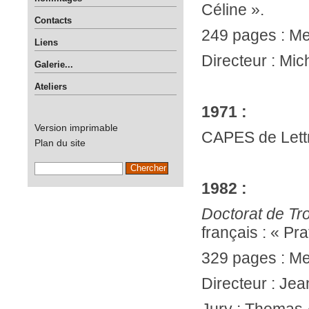
Céline ».
Contacts
249 pages : Me
Liens
Directeur : Mic
Galerie...
Ateliers
1971 :
Version imprimable
CAPES de Lett
Plan du site
1982 :
Doctorat de Tr
français : « Pra
329 pages : Men
Directeur : Je