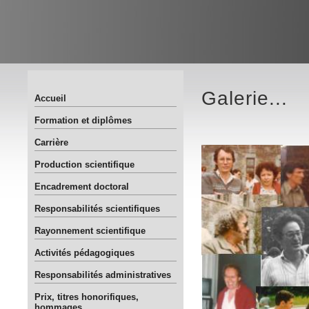
Galerie...
Accueil
Formation et diplômes
Carrière
Production scientifique
Encadrement doctoral
Responsabilités scientifiques
Rayonnement scientifique
Activités pédagogiques
Responsabilités administratives
Prix, titres honorifiques,
hommages