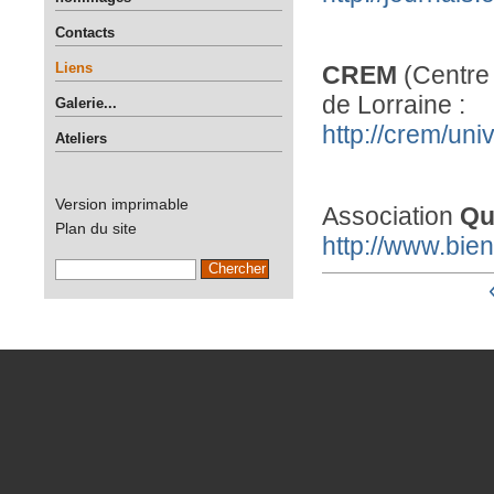
Contacts
Liens
CREM
(Centre 
de Lorraine :
Galerie...
http://crem/univ
Ateliers
Version imprimable
Association
Qu
Plan du site
http://www.bien