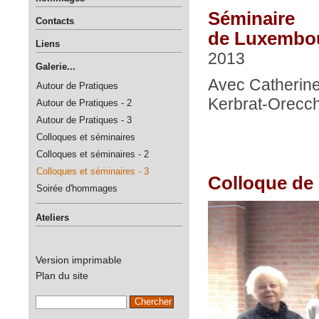
Séminaire
Contacts
de Luxembo
Liens
2013
Galerie...
Avec Catherin
Autour de Pratiques
Kerbrat-Orecch
Autour de Pratiques - 2
Autour de Pratiques - 3
Colloques et séminaires
Colloques et séminaires - 2
Colloques et séminaires - 3
Colloque de
Soirée d'hommages
Ateliers
Version imprimable
Plan du site