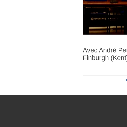
Avec André Peti
Finburgh (Kent