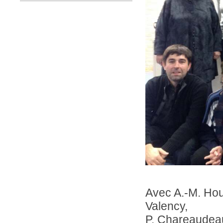
Avec A.-M. Hou
Valency,
P. Chareaudeau