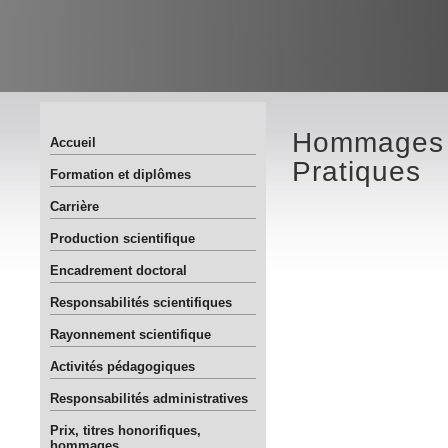
Hommages à
Accueil
Pratiques
Formation et diplômes
Carrière
Production scientifique
Encadrement doctoral
Responsabilités scientifiques
Rayonnement scientifique
Activités pédagogiques
Responsabilités administratives
Prix, titres honorifiques,
hommages