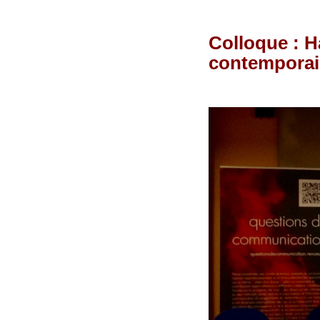
Colloque : H
contempora