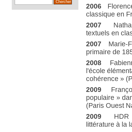
2006
Florenc
classique en F
2007
Nathalie
textuels en clas
2007
Marie-F
primaire de 185
2008
Fabienn
l'école élément
cohérence » (Pa
2009
Françoise
populaire » d
(Paris Ouest N
2009
HDR d
littérature à la