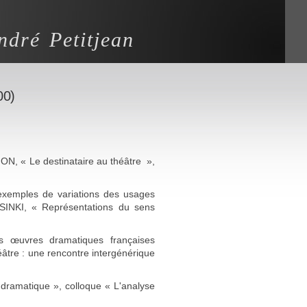
ndré Petitjean
00)
JON, « Le destinataire au théâtre »,
xemples de variations des usages
LSINKI, « Représentations du sens
 œuvres dramatiques françaises
re : une rencontre intergénérique
dramatique », colloque « L'analyse