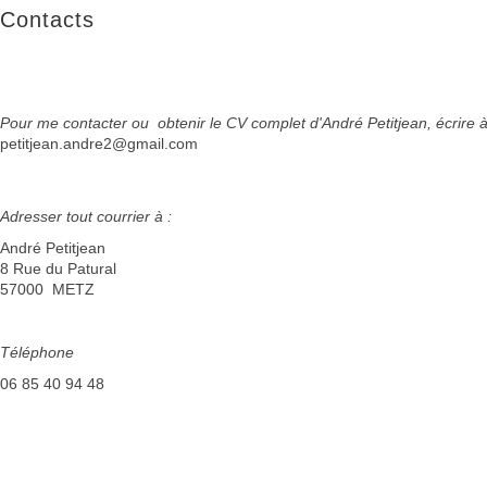
Contacts
Pour me contacter ou obtenir le CV complet d'André Petitjean, écrire à
petitjean.andre2@gmail.com
Adresser tout courrier à :
André Petitjean
8 Rue du Patural
57000 METZ
Téléphone
06 85 40 94 48