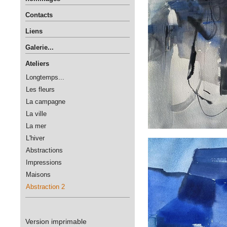
Contacts
Liens
Galerie...
Ateliers
Longtemps...
Les fleurs
La campagne
La ville
La mer
L'hiver
Abstractions
Impressions
Maisons
Abstraction 2
Version imprimable