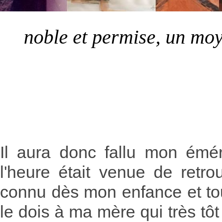
noble et permise, un moy
Il aura donc fallu mon émé
l'heure était venue de retro
connu dès mon enfance et to
le dois à ma mère qui très tôt