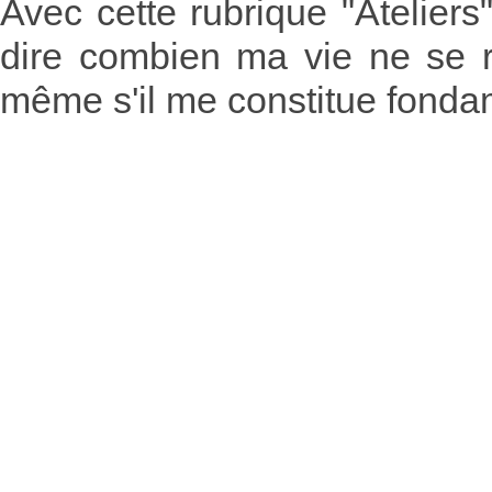
Avec cette rubrique "Atelier
dire combien ma vie ne se r
même s'il me constitue fond